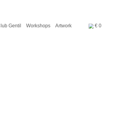
lub Gentil
Workshops
Artwork
€
0