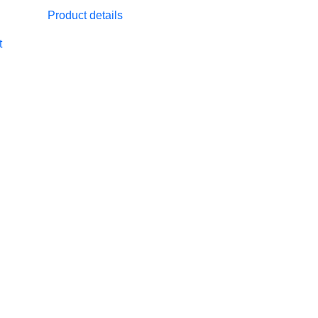
Product details
t