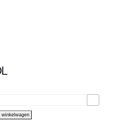
OL
 winkelwagen