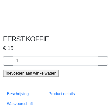
EERST KOFFIE
€
15
EERST
KOFFIE
aantal
Toevoegen aan winkelwagen
Beschrijving
Product details
Wasvoorschrift