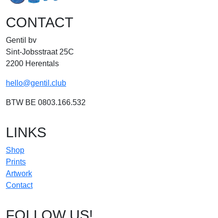
CONTACT
Gentil bv
Sint-Jobsstraat 25C
2200 Herentals
hello@gentil.club
BTW BE 0803.166.532
LINKS
Shop
Prints
Artwork
Contact
FOLLOW US!