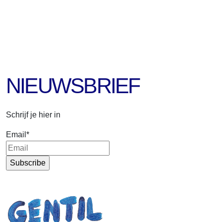
NIEUWSBRIEF
Schrijf je hier in
Email
*