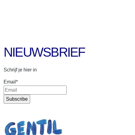
NIEUWSBRIEF
Schrijf je hier in
Email
*