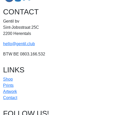
CONTACT
Gentil bv
Sint-Jobsstraat 25C
2200 Herentals
hello@gentil.club
BTW BE 0803.166.532
LINKS
Shop
Prints
Artwork
Contact
FOLLOW US!