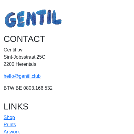
CONTACT
Gentil bv
Sint-Jobsstraat 25C
2200 Herentals
hello@gentil.club
BTW BE 0803.166.532
LINKS
Shop
Prints
Artwork