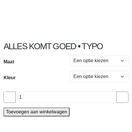
ALLES KOMT GOED • TYPO
Maat
Kleur
ALLES
KOMT
GOED
Toevoegen aan winkelwagen
•
TYPO
aantal