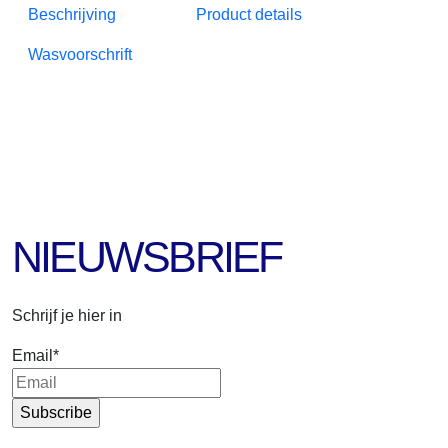
Beschrijving
Product details
Wasvoorschrift
NIEUWSBRIEF
Schrijf je hier in
Email
*